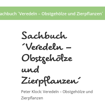
achbuch ´Veredeln – Obstgehölze und Zierpflanzen´
Sachbuch
´Veredeln –
Obstgehölze
und
Zierpflanzen´
Peter Klock: Veredeln – Obstgehölze und
Zierpflanzen