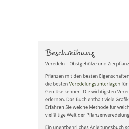
Beschreibung
Veredeln – Obstgehölze und Zierpflan
Pflanzen mit den besten Eigenschafte
die besten
Veredelungsunterlagen
für
Gemüse kennen. Die wichtigsten Vered
erlernen. Das Buch enthält viele Grafik
Erfahren Sie welche Methode für welche
vielfältige Welt der Pflanzenveredelung
Ein unentbehrliches Anleitungsbuch so