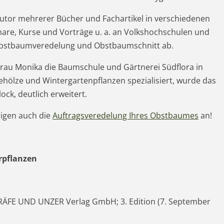
utor mehrerer Bücher und Fachartikel in verschiedenen
inare, Kurse und Vorträge u. a. an Volkshochschulen und
bstbaumveredelung und Obstbaumschnitt ab.
Frau Monika die Baumschule und Gärtnerei Südflora in
hölze und Wintergartenpflanzen spezialisiert, wurde das
ck, deutlich erweitert.
rigen auch die
Auftragsveredelung Ihres Obstbaumes
an!
rpflanzen