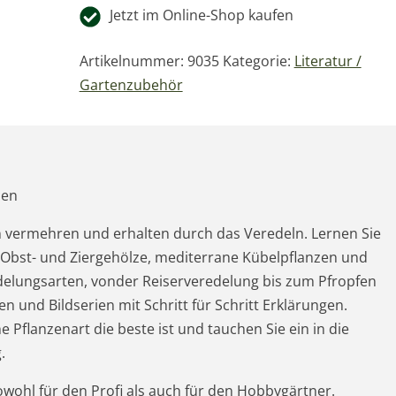
Jetzt im Online-Shop kaufen
Artikelnummer:
9035
Kategorie:
Literatur /
Gartenzubehör
zen
n vermehren und erhalten durch das Veredeln. Lernen Sie
 Obst- und Ziergehölze, mediterrane Kübelpflanzen und
elungsarten, vonder Reiserveredelung bis zum Pfropfen
en und Bildserien mit Schritt für Schritt Erklärungen.
 Pflanzenart die beste ist und tauchen Sie ein in die
.
wohl für den Profi als auch für den Hobbygärtner.