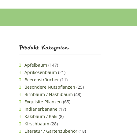
Produkt Kategorien
Apfelbaum
(147)
Aprikosenbaum
(21)
Beerensträucher
(11)
Besondere Nutzpflanzen
(25)
Birnbaum / Nashibaum
(48)
Exquisite Pflanzen
(65)
Indianerbanane
(17)
Kakibaum / Kaki
(8)
Kirschbaum
(28)
Literatur / Gartenzubehör
(18)