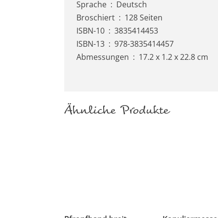
Sprache ‏ : ‎ Deutsch
Broschiert ‏ : ‎ 128 Seiten
ISBN-10 ‏ : ‎ 3835414453
ISBN-13 ‏ : ‎ 978-3835414457
Abmessungen ‏ : ‎ 17.2 x 1.2 x 22.8 cm
Ähnliche Produkte