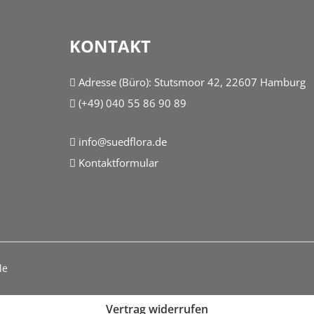
KONTAKT
Adresse (Büro):
Stutsmoor 42, 22607 Hamburg
(+49) 040 55 86 90 89
info@suedflora.de
Kontaktformular
ule
Vertrag widerrufen