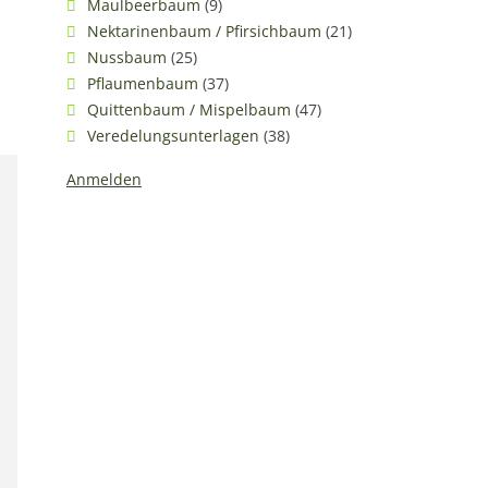
Maulbeerbaum
(9)
Nektarinenbaum / Pfirsichbaum
(21)
Nussbaum
(25)
Pflaumenbaum
(37)
Quittenbaum / Mispelbaum
(47)
Veredelungsunterlagen
(38)
Anmelden