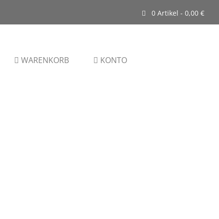
0 Artikel -
0,00
€
WARENKORB
KONTO