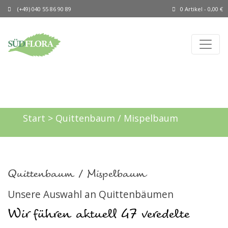
(+49) 040 55 86 90 89
0 Artikel -
0,00
€
Start
> Quittenbaum / Mispelbaum
Quittenbaum / Mispelbaum
Unsere Auswahl an Quittenbäumen
Wir führen aktuell 47 veredelte