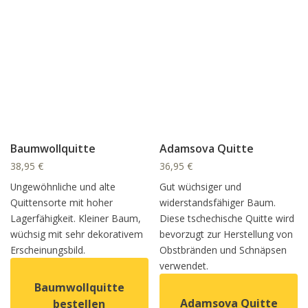
Baumwollquitte
Adamsova Quitte
38,95
€
36,95
€
Ungewöhnliche und alte
Gut wüchsiger und
Quittensorte mit hoher
widerstandsfähiger Baum.
Lagerfähigkeit. Kleiner Baum,
Diese tschechische Quitte wird
wüchsig mit sehr dekorativem
bevorzugt zur Herstellung von
Erscheinungsbild.
Obstbränden und Schnäpsen
verwendet.
Baumwollquitte
Adamsova Quitte
bestellen