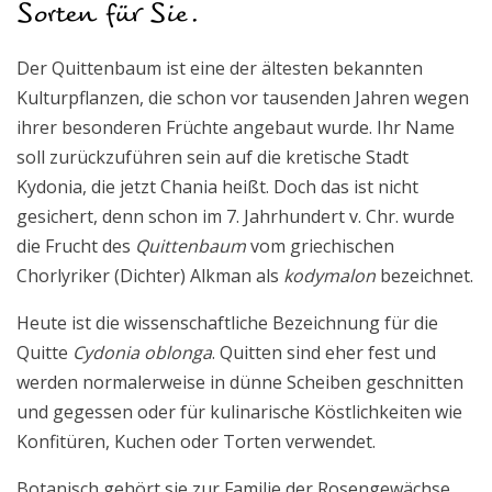
Sorten für Sie.
Der Quittenbaum ist eine der ältesten bekannten
Kulturpflanzen, die schon vor tausenden Jahren wegen
ihrer besonderen Früchte angebaut wurde. Ihr Name
soll zurückzuführen sein auf die kretische Stadt
Kydonia, die jetzt Chania heißt. Doch das ist nicht
gesichert, denn schon im 7. Jahrhundert v. Chr. wurde
die Frucht des
Quittenbaum
vom griechischen
Chorlyriker (Dichter) Alkman als
kodymalon
bezeichnet.
Heute ist die wissenschaftliche Bezeichnung für die
Quitte
Cydonia oblonga
. Quitten sind eher fest und
werden normalerweise in dünne Scheiben geschnitten
und gegessen oder für kulinarische Köstlichkeiten wie
Konfitüren, Kuchen oder Torten verwendet.
Botanisch gehört sie zur Familie der Rosengewächse