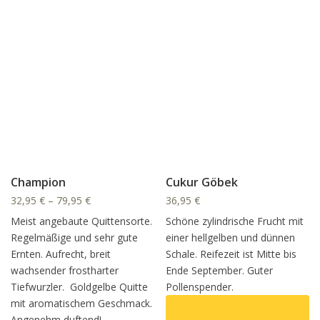
Champion
Cukur Göbek
32,95
€
–
79,95
€
36,95
€
Meist angebaute Quittensorte.
Schöne zylindrische Frucht mit
Regelmäßige und sehr gute
einer hellgelben und dünnen
Ernten. Aufrecht, breit
Schale. Reifezeit ist Mitte bis
wachsender frostharter
Ende September. Guter
Tiefwurzler. Goldgelbe Quitte
Pollenspender.
mit aromatischem Geschmack.
Angenehm duftend!