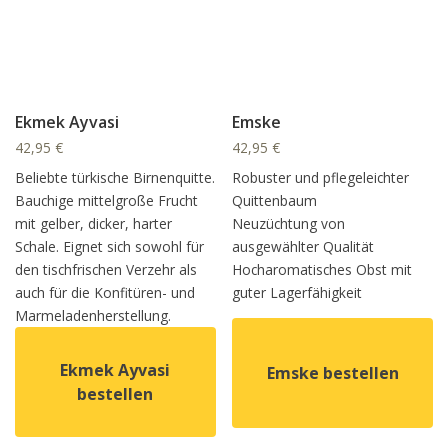
Ekmek Ayvasi
Emske
42,95
€
42,95
€
Beliebte türkische Birnenquitte.
Robuster und pflegeleichter
Bauchige mittelgroße Frucht
Quittenbaum
mit gelber, dicker, harter
Neuzüchtung von
Schale. Eignet sich sowohl für
ausgewählter Qualität
den tischfrischen Verzehr als
Hocharomatisches Obst mit
auch für die Konfitüren- und
guter Lagerfähigkeit
Marmeladenherstellung.
Ekmek Ayvasi
Emske bestellen
bestellen
Dieses Produkt weist mehrer