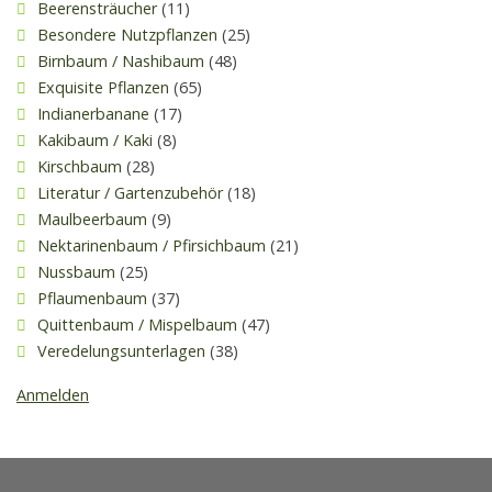
Beerensträucher
(11)
Besondere Nutzpflanzen
(25)
Birnbaum / Nashibaum
(48)
Exquisite Pflanzen
(65)
Indianerbanane
(17)
Kakibaum / Kaki
(8)
Kirschbaum
(28)
Literatur / Gartenzubehör
(18)
Maulbeerbaum
(9)
Nektarinenbaum / Pfirsichbaum
(21)
Nussbaum
(25)
Pflaumenbaum
(37)
Quittenbaum / Mispelbaum
(47)
Veredelungsunterlagen
(38)
Anmelden