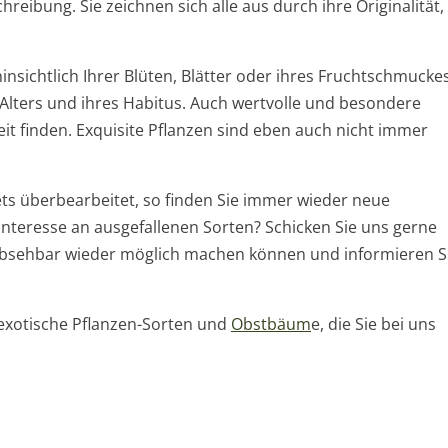
reibung. Sie zeichnen sich alle aus durch ihre Originalität,
 hinsichtlich Ihrer Blüten, Blätter oder ihres Fruchtschmucke
 Alters und ihres Habitus. Auch wertvolle und besondere
eit finden. Exquisite Pflanzen sind eben auch nicht immer
ts überbearbeitet, so finden Sie immer wieder neue
nteresse an ausgefallenen Sorten? Schicken Sie uns gerne
r absehbar wieder möglich machen können und informieren S
 exotische Pflanzen-Sorten und
Obstbäum
e, die Sie bei uns