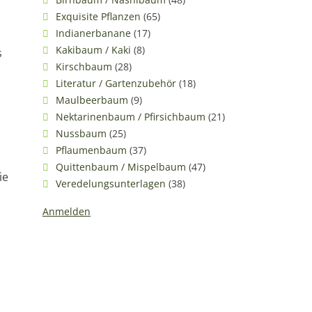
Exquisite Pflanzen
(65)
Indianerbanane
(17)
Kakibaum / Kaki
(8)
s
Kirschbaum
(28)
Literatur / Gartenzubehör
(18)
Maulbeerbaum
(9)
Nektarinenbaum / Pfirsichbaum
(21)
Nussbaum
(25)
Pflaumenbaum
(37)
Quittenbaum / Mispelbaum
(47)
ie
Veredelungsunterlagen
(38)
Anmelden