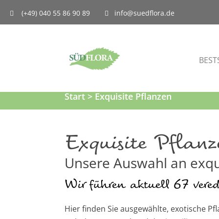
(+49) 040 55 86 90 89
info@suedflora.de
BEST
Start
> Exquisite Pflanzen
Exquisite Pflan
Unsere Auswahl an exqu
Wir führen aktuell 67 vered
Hier finden Sie ausgewählte, exotische Pf