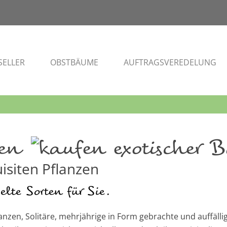
SELLER
OBSTBÄUME
AUFTRAGSVEREDELUNG
zen
isiten Pflanzen
elte Sorten für Sie.
lanzen, Solitäre, mehrjährige in Form gebrachte und auffälli