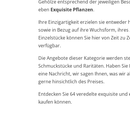
Gehölze entsprechend der jeweiligen Besch
eben
Exquisite Pflanzen
.
Ihre Einzigartigkeit erzielen sie entweder
sowie in Bezug auf ihre Wuchsform, ihres
Einzelstücke können Sie hier von Zeit zu Z
verfügbar.
Die Angebote dieser Kategorie werden ste
Schmuckstücke und Raritäten. Haben Sie I
eine Nachricht, wir sagen Ihnen, was wi
gerne hinsichtlich des Preises.
Entdecken Sie 64 veredelte exquisite und
kaufen können.