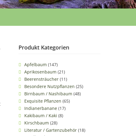
Produkt Kategorien
Apfelbaum
(147)
Aprikosenbaum
(21)
Beerensträucher
(11)
Besondere Nutzpflanzen
(25)
Birnbaum / Nashibaum
(48)
Exquisite Pflanzen
(65)
t
Indianerbanane
(17)
Kakibaum / Kaki
(8)
Kirschbaum
(28)
Literatur / Gartenzubehör
(18)