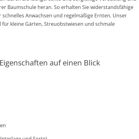
erer Baumschule heran. So erhalten Sie widerstandsfähige
r schnelles Anwachsen und regelmäßige Ernten. Unser
für kleine Gärten, Streuobstwiesen und schmale
igenschaften auf einen Blick
ien
Unterlage und Sorte)