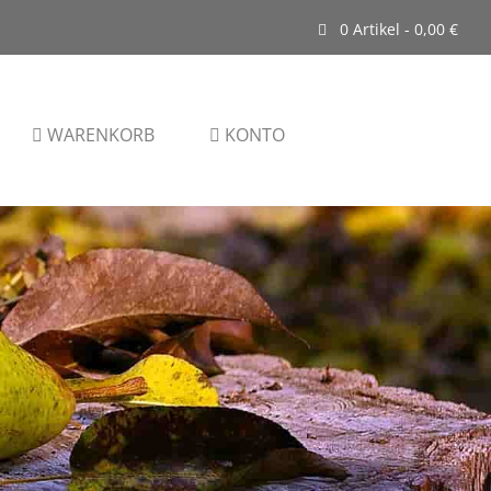
0 Artikel -
0,00
€
WARENKORB
KONTO