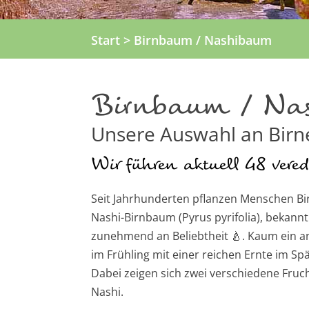
Start
> Birnbaum / Nashibaum
Birnbaum / Na
Unsere Auswahl an Bir
Wir führen aktuell 48 vered
Seit Jahrhunderten pflanzen Menschen Bi
Nashi-Birnbaum (Pyrus pyrifolia), bekannt 
zunehmend an Beliebtheit 🍐. Kaum ein a
im Frühling mit einer reichen Ernte im 
Dabei zeigen sich zwei verschiedene Frucht
Nashi.