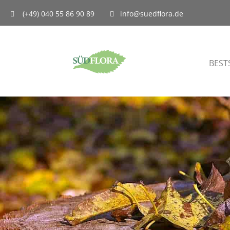
(+49) 040 55 86 90 89
info@suedflora.de
BEST