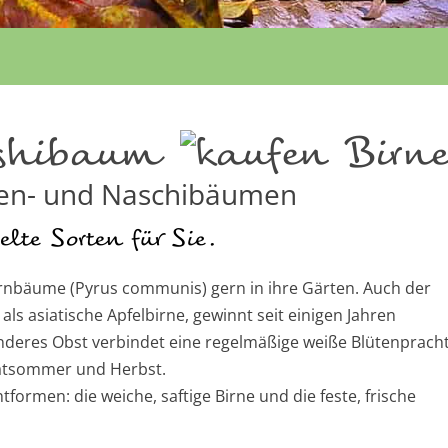
shibaum
nen- und Naschibäumen
elte Sorten für Sie.
rnbäume (Pyrus communis) gern in ihre Gärten. Auch der
als asiatische Apfelbirne, gewinnt seit einigen Jahren
nderes Obst verbindet eine regelmäßige weiße Blütenprach
Spätsommer und Herbst.
formen: die weiche, saftige Birne und die feste, frische