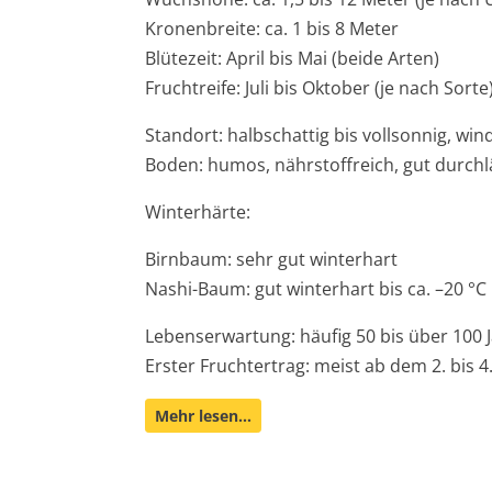
Kronenbreite: ca. 1 bis 8 Meter
Blütezeit: April bis Mai (beide Arten)
Fruchtreife: Juli bis Oktober (je nach Sorte
Standort: halbschattig bis vollsonnig, wi
Boden: humos, nährstoffreich, gut durchl
Winterhärte:
Birnbaum: sehr gut winterhart
Nashi-Baum: gut winterhart bis ca. –20 °C
Lebenserwartung: häufig 50 bis über 100 
Erster Fruchtertrag: meist ab dem 2. bis 4
Mehr lesen…