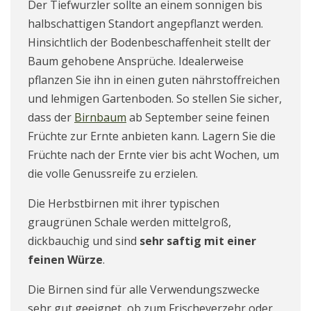
Der Tiefwurzler sollte an einem sonnigen bis
halbschattigen Standort angepflanzt werden.
Hinsichtlich der Bodenbeschaffenheit stellt der
Baum gehobene Ansprüche. Idealerweise
pflanzen Sie ihn in einen guten nährstoffreichen
und lehmigen Gartenboden. So stellen Sie sicher,
dass der
Birnbaum
ab September seine feinen
Früchte zur Ernte anbieten kann. Lagern Sie die
Früchte nach der Ernte vier bis acht Wochen, um
die volle Genussreife zu erzielen.
Die Herbstbirnen mit ihrer typischen
graugrünen Schale werden mittelgroß,
dickbauchig und sind
sehr saftig mit einer
feinen Würze
.
Die Birnen sind für alle Verwendungszwecke
sehr gut geeignet, ob zum Frischeverzehr oder