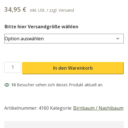
34,95
€
inkl. USt. / zzgl. Versand
Bitte hier Versandgröße wählen
Graue Hühnerbirne Menge
In den Warenkorb
10
Besucher sehen sich dieses Produkt aktuell an.
Artikelnummer:
4160
Kategorie:
Birnbaum / Nashibaum