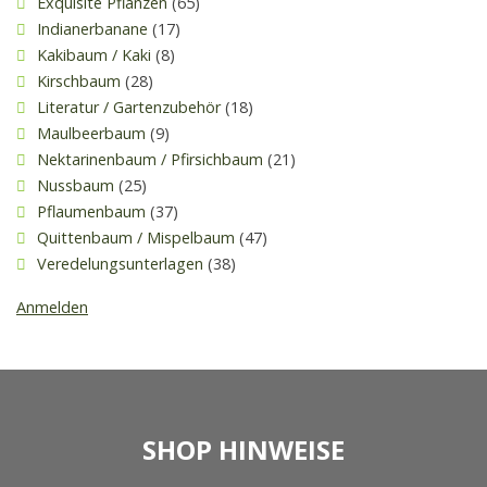
Exquisite Pflanzen
(65)
Indianerbanane
(17)
Kakibaum / Kaki
(8)
Kirschbaum
(28)
Literatur / Gartenzubehör
(18)
Maulbeerbaum
(9)
Nektarinenbaum / Pfirsichbaum
(21)
Nussbaum
(25)
Pflaumenbaum
(37)
Quittenbaum / Mispelbaum
(47)
Veredelungsunterlagen
(38)
Anmelden
SHOP HINWEISE