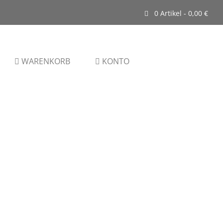
0 Artikel -
0,00
€
WARENKORB
KONTO