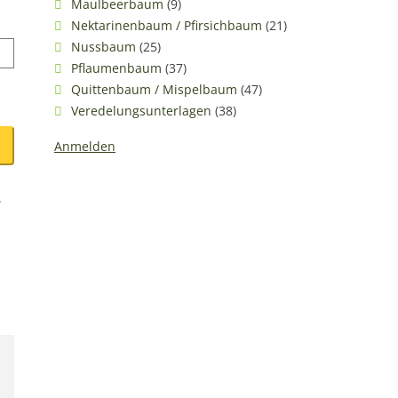
Maulbeerbaum
(9)
Nektarinenbaum / Pfirsichbaum
(21)
Nussbaum
(25)
Pflaumenbaum
(37)
Quittenbaum / Mispelbaum
(47)
Veredelungsunterlagen
(38)
Anmelden
.