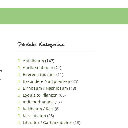
Produkt Kategorien
Apfelbaum
(147)
Aprikosenbaum
(21)
er
Beerensträucher
(11)
.
Besondere Nutzpflanzen
(25)
Birnbaum / Nashibaum
(48)
Exquisite Pflanzen
(65)
Indianerbanane
(17)
Kakibaum / Kaki
(8)
Kirschbaum
(28)
Literatur / Gartenzubehör
(18)