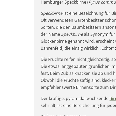
Hamburger Speckbirne (
Pyrus commun
Speckbirne
ist eine Bezeichnung für B
Oft verwendeten Gartenbesitzer schon
Sorten, die den Baumbesitzern ansons
der Name
Speckbirne
als Synonym für 
Glockenbirne genannt wird, erscheint 
Bahrenfeld) die einzig wirklich „Echte
Die Früchte reifen nicht gleichzeitig,
Die etwas langgebauten grünlichen, m
fest. Beim Zubiss knacken sie ab und
Obwohl die Früchte saftig sind, klecker
empfehlenswerte Birnensorte zum Dir
Der kräftige, pyramidal wachsende
Bi
sehr alt, ist eine Bereicherung für jed