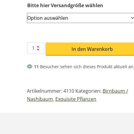
Bitte hier Versandgröße wählen
Hamburger Speckbirne Menge
In den Warenkorb
11
Besucher sehen sich dieses Produkt aktuell an
Artikelnummer:
4110
Kategorien:
Birnbaum /
Nashibaum
,
Exquisite Pflanzen