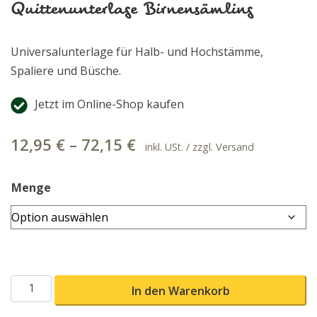
Quittenunterlage Birnensämling
Universalunterlage für Halb- und Hochstämme,
Spaliere und Büsche.
Jetzt im Online-Shop kaufen
12,95
€
–
72,15
€
inkl. USt. / zzgl. Versand
Menge
Quittenunterlage Birnensämling Menge
In den Warenkorb