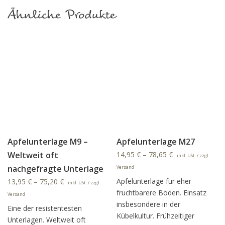
Ähnliche Produkte
Apfelunterlage M9 –
Apfelunterlage M27
Weltweit oft
14,95
€
–
78,65
€
inkl. USt. / zzgl.
nachgefragte Unterlage
Versand
Apfelunterlage für eher
13,95
€
–
75,20
€
inkl. USt. / zzgl.
fruchtbarere Böden. Einsatz
Versand
insbesondere in der
Eine der resistentesten
Kübelkultur. Frühzeitiger
Unterlagen. Weltweit oft