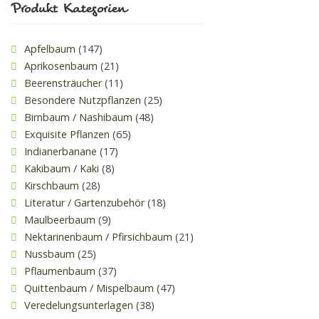
Produkt Kategorien
Apfelbaum
(147)
Aprikosenbaum
(21)
Beerensträucher
(11)
Besondere Nutzpflanzen
(25)
Birnbaum / Nashibaum
(48)
Exquisite Pflanzen
(65)
Indianerbanane
(17)
Kakibaum / Kaki
(8)
Kirschbaum
(28)
Literatur / Gartenzubehör
(18)
Maulbeerbaum
(9)
Nektarinenbaum / Pfirsichbaum
(21)
Nussbaum
(25)
Pflaumenbaum
(37)
Quittenbaum / Mispelbaum
(47)
Veredelungsunterlagen
(38)