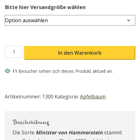
Bitte hier Versandgröße wählen
Minister von Hammerstein Apfel Menge
In den Warenkorb
11
Besucher sehen sich dieses Produkt aktuell an.
Artikelnummer:
1300
Kategorie:
Apfelbaum
Beschreibung
Die Sorte
Minister von Hammerstein
stammt