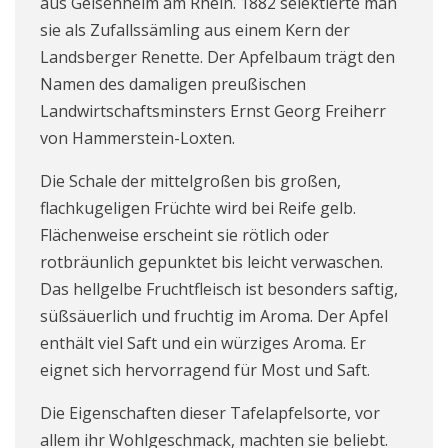
aus Geisenheim am Rhein. 1882 selektierte man
sie als Zufallssämling aus einem Kern der
Landsberger Renette. Der Apfelbaum trägt den
Namen des damaligen preußischen
Landwirtschaftsminsters
Ernst Georg Freiherr
von Hammerstein-Loxten
.
Die Schale der mittelgroßen bis großen,
flachkugeligen Früchte wird bei Reife gelb.
Flächenweise erscheint sie rötlich oder
rotbräunlich gepunktet bis leicht verwaschen.
Das hellgelbe Fruchtfleisch ist besonders saftig,
süßsäuerlich und fruchtig im Aroma. Der Apfel
enthält viel Saft und ein würziges Aroma. Er
eignet sich hervorragend für Most und Saft.
Die Eigenschaften dieser Tafelapfelsorte, vor
allem ihr Wohlgeschmack, machten sie beliebt.