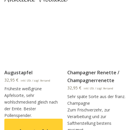
Augustapfel
Champagner Renette /
32,95
€
Champagnerrenette
inkl. USt. / zzgl. Versand
32,95
€
Früheste weißgrüne
inkl. USt. / zzgl. Versand
Apfelsorte, sehr
Sehr späte Sorte aus der franz.
wohlschmeckend gleich nach
Champagne
der Ernte. Bester
Zum Frischverzehr, zur
Pollenspender.
Verarbeitung und zur
Saftherstellung bestens
geeignet