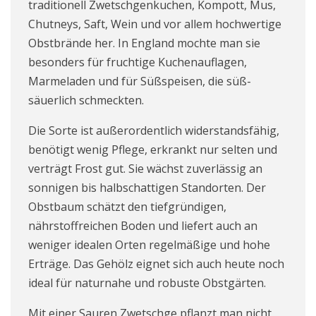
traditionell Zwetschgenkuchen, Kompott, Mus,
Chutneys, Saft, Wein und vor allem hochwertige
Obstbrände her. In England mochte man sie
besonders für fruchtige Kuchenauflagen,
Marmeladen und für Süßspeisen, die süß-
säuerlich schmeckten.
Die Sorte ist außerordentlich widerstandsfähig,
benötigt wenig Pflege, erkrankt nur selten und
verträgt Frost gut. Sie wächst zuverlässig an
sonnigen bis halbschattigen Standorten. Der
Obstbaum schätzt den tiefgründigen,
nährstoffreichen Boden und liefert auch an
weniger idealen Orten regelmäßige und hohe
Erträge. Das Gehölz eignet sich auch heute noch
ideal für naturnahe und robuste Obstgärten.
Mit einer Sauren Zwetschge pflanzt man nicht