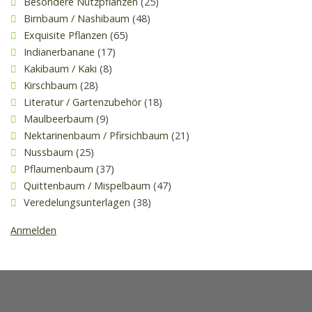
Besondere Nutzpflanzen
(25)
Birnbaum / Nashibaum
(48)
Exquisite Pflanzen
(65)
Indianerbanane
(17)
Kakibaum / Kaki
(8)
Kirschbaum
(28)
Literatur / Gartenzubehör
(18)
Maulbeerbaum
(9)
Nektarinenbaum / Pfirsichbaum
(21)
Nussbaum
(25)
Pflaumenbaum
(37)
Quittenbaum / Mispelbaum
(47)
Veredelungsunterlagen
(38)
Anmelden