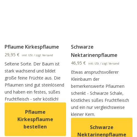
Pflaume Kirkespflaume
Schwarze
29,95
€
Nektarinenpflaume
inkl. USt. / zzgl. Versand
46,95
€
Seltene Sorte. Der Baum ist
inkl. USt. / zzgl. Versand
stark wachsend und bildet
Etwas anspruchsvollerer
große feine Früchte aus. Die
Kleinbaum der
Pflaumen sind gut steinlösend
bemerkenswerte Pflaumen
und haben ein festes, süßes
schenkt - Schwarze Schale,
Fruchtfleisch - sehr köstlich!
köstliches süßes Fruchtfleisch
und ein nur vergleichsweise
Pflaume
kleiner Kern.
Kirkespflaume
bestellen
Schwarze
Nektarinenpflaume