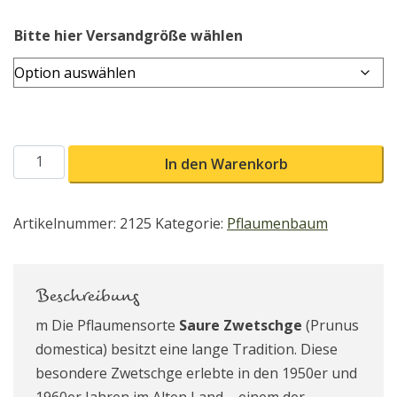
Bitte hier Versandgröße wählen
Saure Zwetschge Menge
In den Warenkorb
Artikelnummer:
2125
Kategorie:
Pflaumenbaum
Beschreibung
m Die Pflaumensorte
Saure Zwetschge
(Prunus
domestica) besitzt eine lange Tradition. Diese
besondere Zwetschge erlebte in den 1950er und