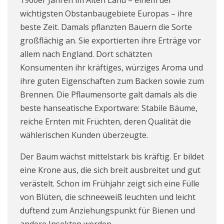
1960er Jahren im Alten Land – einem der
wichtigsten Obstanbaugebiete Europas – ihre
beste Zeit. Damals pflanzten Bauern die Sorte
großflächig an. Sie exportierten ihre Erträge vor
allem nach England. Dort schätzten
Konsumenten ihr kräftiges, würziges Aroma und
ihre guten Eigenschaften zum Backen sowie zum
Brennen. Die Pflaumensorte galt damals als die
beste hanseatische Exportware: Stabile Bäume,
reiche Ernten mit Früchten, deren Qualität die
wählerischen Kunden überzeugte.
Der Baum wächst mittelstark bis kräftig. Er bildet
eine Krone aus, die sich breit ausbreitet und gut
verästelt. Schon im Frühjahr zeigt sich eine Fülle
von Blüten, die schneeweiß leuchten und leicht
duftend zum Anziehungspunkt für Bienen und