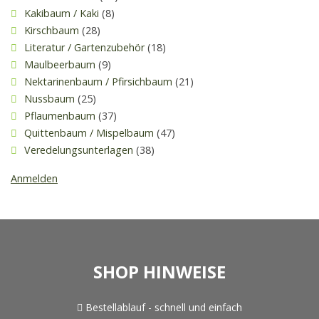
Kakibaum / Kaki
(8)
Kirschbaum
(28)
Literatur / Gartenzubehör
(18)
Maulbeerbaum
(9)
Nektarinenbaum / Pfirsichbaum
(21)
Nussbaum
(25)
Pflaumenbaum
(37)
Quittenbaum / Mispelbaum
(47)
Veredelungsunterlagen
(38)
Anmelden
SHOP HINWEISE
Bestellablauf - schnell und einfach