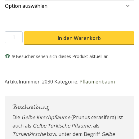
Gelbe Kirschpflaume Menge
In den Warenkorb
9
Besucher sehen sich dieses Produkt aktuell an.
Artikelnummer:
2030
Kategorie:
Pflaumenbaum
Beschreibung
Die
Gelbe Kirschpflaume
(Prunus cerasifera) ist
auch als
Gelbe Türkische Pflaume
, als
Türkenkirsche
bzw. unter dem Begriff
Gelbe