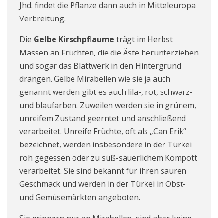
Jhd. findet die Pflanze dann auch in Mitteleuropa
Verbreitung.
Die
Gelbe Kirschpflaume
trägt im Herbst
Massen an Früchten, die die Äste herunterziehen
und sogar das Blattwerk in den Hintergrund
drängen. Gelbe Mirabellen wie sie ja auch
genannt werden gibt es auch lila-, rot, schwarz-
und blaufarben. Zuweilen werden sie in grünem,
unreifem Zustand geerntet und anschließend
verarbeitet. Unreife Früchte, oft als „Can Erik“
bezeichnet, werden insbesondere in der Türkei
roh gegessen oder zu süß-säuerlichem Kompott
verarbeitet.
Sie sind bekannt für ihren sauren
Geschmack und werden in der Türkei in Obst-
und Gemüsemärkten angeboten.
Sie erinnern nur an Mirabellen, sind aber keine.