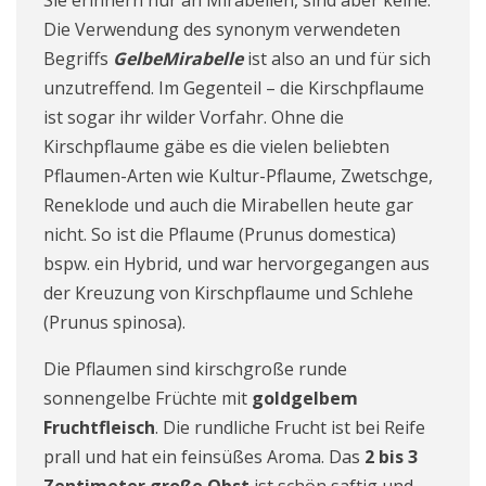
Die Verwendung des synonym verwendeten
Begriffs
GelbeMirabelle
ist also an und für sich
unzutreffend. Im Gegenteil – die Kirschpflaume
ist sogar ihr wilder Vorfahr. Ohne die
Kirschpflaume gäbe es die vielen beliebten
Pflaumen-Arten wie Kultur-Pflaume, Zwetschge,
Reneklode und auch die Mirabellen heute gar
nicht. So ist die Pflaume (Prunus domestica)
bspw. ein Hybrid, und war hervorgegangen aus
der Kreuzung von Kirschpflaume und Schlehe
(Prunus spinosa).
Die Pflaumen sind kirschgroße runde
sonnengelbe Früchte mit
goldgelbem
Fruchtfleisch
. Die rundliche Frucht ist bei Reife
prall und hat ein feinsüßes Aroma. Das
2 bis 3
Zentimeter große Obst
ist schön saftig und