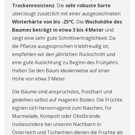
Trockenresistenz
. Die
sehr robuste Sorte
überzeugt zusätzlich mit einer ausgezeichneten
Winterhärte von bis -25°C
. Die
Wuchshöhe des
Baumes beträgt in etwa 3 bis 4 Meter
und
zeigt eine sehr gute Schnittverträglichkeit.
Da
die Pflanze ausgesprochen triebfreudig ist,
empfehlen wir den jährlichen Rückschnitt und
eine gute Auslichtung zu Beginn des Frühjahrs.
Halten Sie den Baum idealerweise auf einer
Höhe von etwa 3 Meter.
Die Bäume sind anspruchslos, frosthart und
gedeihen selbst auf mageren Böden. Die Früchte
eignen sich hervorragend zum Naschen, für
Marmelade, Kompott oder Obstbrände.
Insbesondere bei unseren Nachbarn in
Österreich und Tschechien dienen die Früchte als