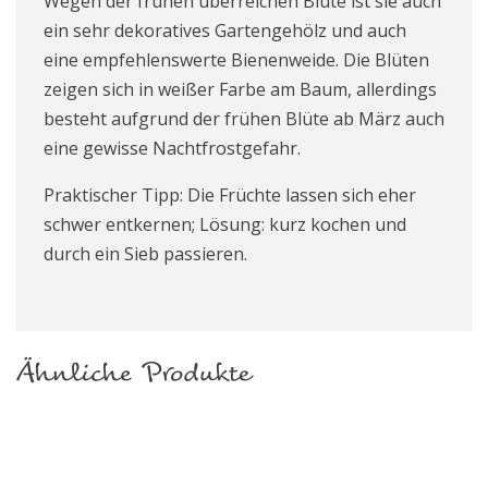
Wegen der frühen überreichen Blüte ist sie auch
ein sehr dekoratives Gartengehölz und auch
eine empfehlenswerte Bienenweide. Die Blüten
zeigen sich in weißer Farbe am Baum, allerdings
besteht aufgrund der frühen Blüte ab März auch
eine gewisse Nachtfrostgefahr.
Praktischer Tipp: Die Früchte lassen sich eher
schwer entkernen; Lösung: kurz kochen und
durch ein Sieb passieren.
Ähnliche Produkte