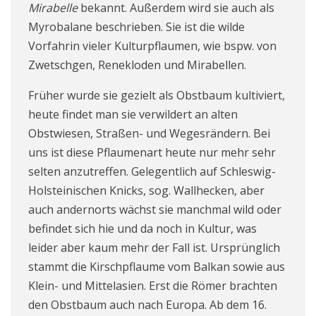
Mirabelle
bekannt. Außerdem wird sie auch als
Myrobalane beschrieben. Sie ist die wilde
Vorfahrin vieler Kulturpflaumen, wie bspw. von
Zwetschgen, Renekloden und Mirabellen.
Früher wurde sie gezielt als Obstbaum kultiviert,
heute findet man sie verwildert an alten
Obstwiesen, Straßen- und Wegesrändern. Bei
uns ist diese Pflaumenart heute nur mehr sehr
selten anzutreffen. Gelegentlich auf Schleswig-
Holsteinischen Knicks, sog.
Wallhecke
n, aber
auch andernorts wächst sie manchmal wild oder
befindet sich hie und da noch in Kultur, was
leider aber kaum mehr der Fall ist. Ursprünglich
stammt die Kirschpflaume vom Balkan sowie aus
Klein- und Mittelasien. Erst die Römer brachten
den Obstbaum auch nach Europa. Ab dem 16.