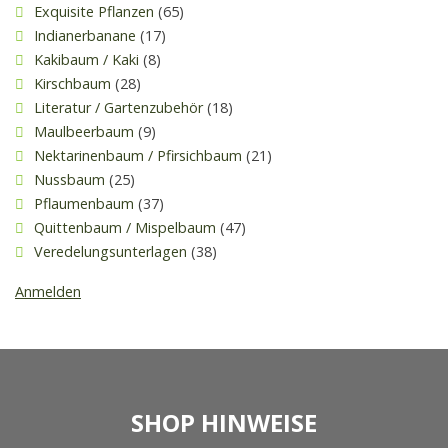
Exquisite Pflanzen
(65)
Indianerbanane
(17)
Kakibaum / Kaki
(8)
Kirschbaum
(28)
Literatur / Gartenzubehör
(18)
Maulbeerbaum
(9)
Nektarinenbaum / Pfirsichbaum
(21)
Nussbaum
(25)
Pflaumenbaum
(37)
Quittenbaum / Mispelbaum
(47)
Veredelungsunterlagen
(38)
Anmelden
SHOP HINWEISE