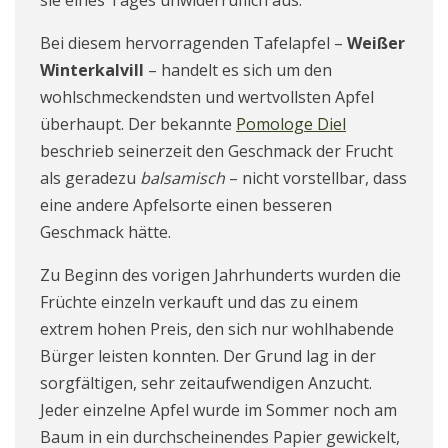
sie eines Tages unwiderruflich aus.
Bei diesem hervorragenden Tafelapfel –
Weißer
Winterkalvill
– handelt es sich um den
wohlschmeckendsten und wertvollsten Apfel
überhaupt. Der bekannte
Pomologe Diel
beschrieb seinerzeit den Geschmack der Frucht
als geradezu
balsamisch
– nicht vorstellbar, dass
eine andere Apfelsorte einen besseren
Geschmack hätte.
Zu Beginn des vorigen Jahrhunderts wurden die
Früchte einzeln verkauft und das zu einem
extrem hohen Preis, den sich nur wohlhabende
Bürger leisten konnten. Der Grund lag in der
sorgfältigen, sehr zeitaufwendigen Anzucht.
Jeder einzelne Apfel wurde im Sommer noch am
Baum in ein durchscheinendes Papier gewickelt,