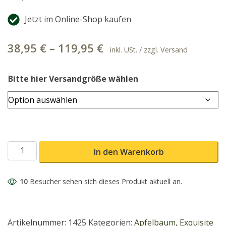
Jetzt im Online-Shop kaufen
38,95
€
–
119,95
€
inkl. USt. / zzgl. Versand
Bitte hier Versandgröße wählen
Weißer Winterkalvill / Winter-Calville Menge
In den Warenkorb
10
Besucher sehen sich dieses Produkt aktuell an.
Artikelnummer:
1425
Kategorien:
Apfelbaum
,
Exquisite