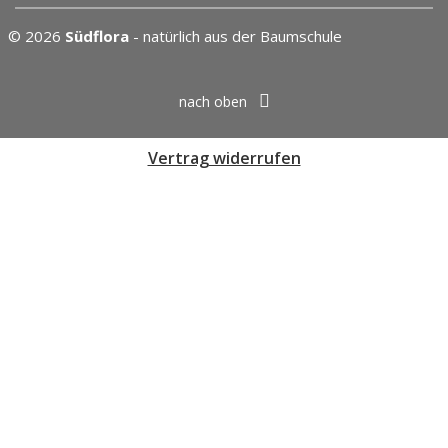
© 2026
Südflora
- natürlich aus der Baumschule
nach oben
Vertrag widerrufen