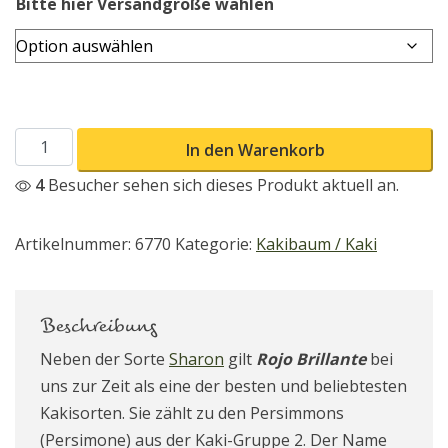
Bitte hier Versandgröße wählen
Rojo Brillante / Persimone Menge
In den Warenkorb
4
Besucher sehen sich dieses Produkt aktuell an.
Artikelnummer:
6770
Kategorie:
Kakibaum / Kaki
Beschreibung
Neben der Sorte
Sharon
gilt
Rojo Brillante
bei
uns zur Zeit als eine der besten und beliebtesten
Kakisorten. Sie zählt zu den Persimmons
(Persimone) aus der Kaki-Gruppe 2. Der Name