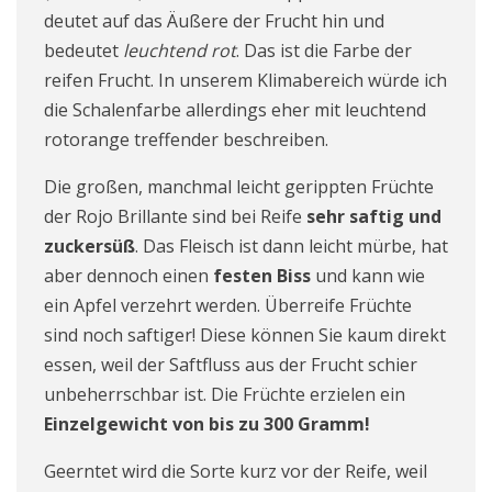
deutet auf das Äußere der Frucht hin und
bedeutet
leuchtend rot
. Das ist die Farbe der
reifen Frucht. In unserem Klimabereich würde ich
die Schalenfarbe allerdings eher mit leuchtend
rotorange treffender beschreiben.
Die großen, manchmal leicht gerippten Früchte
der Rojo Brillante sind bei Reife
sehr saftig und
zuckersüß
. Das Fleisch ist dann leicht mürbe, hat
aber dennoch einen
festen Biss
und kann wie
ein Apfel verzehrt werden. Überreife Früchte
sind noch saftiger! Diese können Sie kaum direkt
essen, weil der Saftfluss aus der Frucht schier
unbeherrschbar ist. Die Früchte erzielen ein
Einzelgewicht von bis zu 300 Gramm!
Geerntet wird die Sorte kurz vor der Reife, weil