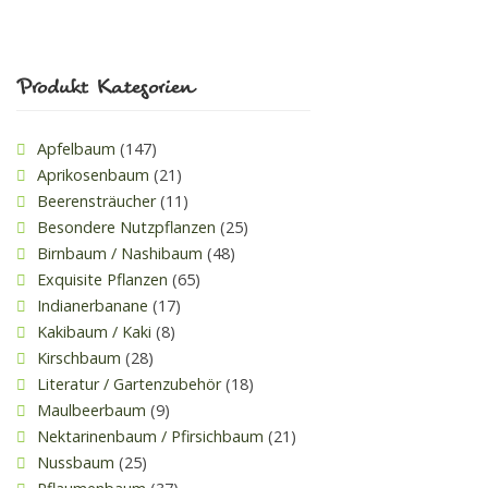
Produkt Kategorien
Apfelbaum
(147)
Aprikosenbaum
(21)
Beerensträucher
(11)
Besondere Nutzpflanzen
(25)
Birnbaum / Nashibaum
(48)
Exquisite Pflanzen
(65)
Indianerbanane
(17)
Kakibaum / Kaki
(8)
Kirschbaum
(28)
Literatur / Gartenzubehör
(18)
Maulbeerbaum
(9)
Nektarinenbaum / Pfirsichbaum
(21)
Nussbaum
(25)