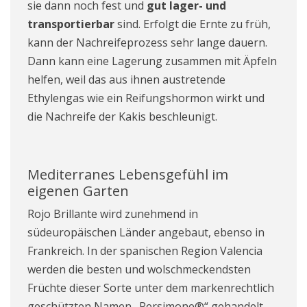
sie dann noch fest und
gut lager- und
transportierbar
sind. Erfolgt die Ernte zu früh,
kann der Nachreifeprozess sehr lange dauern.
Dann kann eine Lagerung zusammen mit Äpfeln
helfen, weil das aus ihnen austretende
Ethylengas wie ein Reifungshormon wirkt und
die Nachreife der Kakis beschleunigt.
Mediterranes Lebensgefühl im
eigenen Garten
Rojo Brillante wird zunehmend in
südeuropäischen Länder angebaut, ebenso in
Frankreich. In der spanischen Region Valencia
werden die besten und wolschmeckendsten
Früchte dieser Sorte unter dem markenrechtlich
geschützten Namen „Persimone®“ gehandelt.