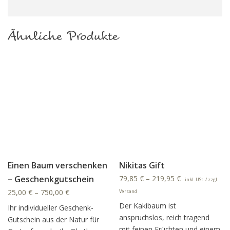
Ähnliche Produkte
Einen Baum verschenken
Nikitas Gift
– Geschenkgutschein
79,85
€
–
219,95
€
inkl. USt. / zzgl.
25,00
€
–
750,00
€
Versand
Der Kakibaum ist
Ihr individueller Geschenk-
anspruchslos, reich tragend
Gutschein aus der Natur für
mit feinen Früchten und einem