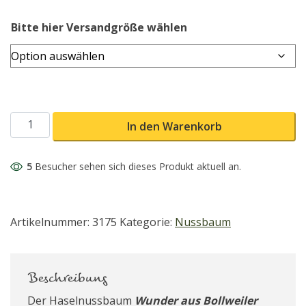
Bitte hier Versandgröße wählen
Wunder aus Bollweiler Haselnuss Menge
In den Warenkorb
5
Besucher sehen sich dieses Produkt aktuell an.
Artikelnummer:
3175
Kategorie:
Nussbaum
Beschreibung
Der Haselnussbaum
Wunder aus Bollweiler