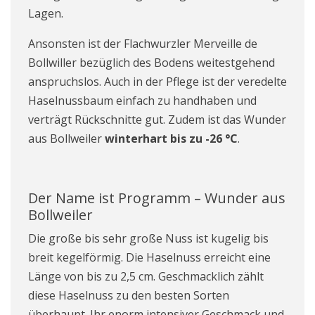
Lagen.
Ansonsten ist der Flachwurzler Merveille de
Bollwiller bezüglich des Bodens weitestgehend
anspruchslos. Auch in der Pflege ist der veredelte
Haselnussbaum einfach zu handhaben und
verträgt Rückschnitte gut. Zudem ist das Wunder
aus Bollweiler
winterhart bis zu -26 °C
.
Der Name ist Programm – Wunder aus
Bollweiler
Die große bis sehr große Nuss ist kugelig bis
breit kegelförmig. Die Haselnuss erreicht eine
Länge von bis zu 2,5 cm. Geschmacklich zählt
diese Haselnuss zu den besten Sorten
überhaupt. Ihr enorm intensiver Geschmack und