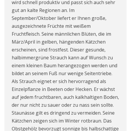
wird schnell produktiv und passt sich auch sehr
gut an kalte Regionen an. Im
September/Oktober liefert er Ihnen große,
ausgezeichnete Früchte mit weißem
Fruchtfleisch. Seine männlichen Blüten, die im
März/April in gelben, hängenden Kätzchen
erscheinen, sind frostfest. Dieser gesunde,
halbimmergrüne Strauch kann auf Wunsch zu
einem kleinen Baum herangezogen werden und
bildet an seinem Fuß nur wenige Seitentriebe.
Als Strauch eignet er sich hervorragend als
Einzelpflanze in Beeten oder Hecken. Er wächst
auf jedem fruchtbaren, auch kalkhaltigen Boden,
der nur nicht zu sauer oder zu nass sein sollte.
Staunässe gilt es dringend zu vermeiden. Seine
Kätzchen zeigen sich im Winter rotbraun. Das
Obstgehölz bevorzugt sonnige bis halbschattige