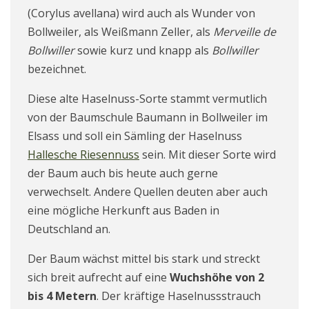
(Corylus avellana) wird auch als
Wunder von
Bollweiler
, als
Weißmann Zeller, als
Merveille de
Bollwiller
sowie kurz und knapp als
Bollwiller
bezeichnet
.
Diese alte Haselnuss-Sorte stammt vermutlich
von der Baumschule Baumann in Bollweiler im
Elsass und soll ein Sämling der Haselnuss
Hallesche Riesennuss
sein. Mit dieser Sorte wird
der Baum auch bis heute auch gerne
verwechselt. Andere Quellen deuten aber auch
eine mögliche Herkunft aus Baden in
Deutschland an.
Der Baum wächst mittel bis stark und streckt
sich breit aufrecht auf eine
Wuchshöhe von 2
bis 4 Metern
. Der kräftige Haselnussstrauch