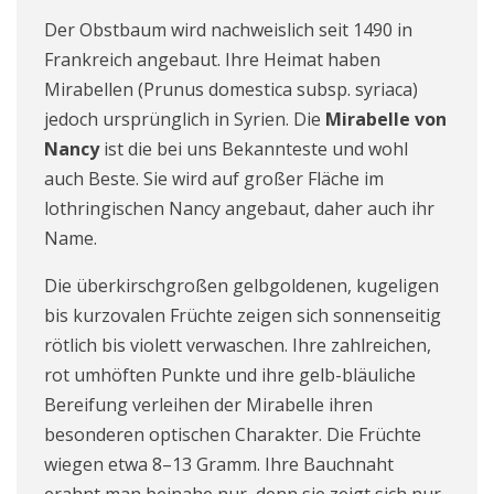
Der Obstbaum wird nachweislich seit 1490 in
Frankreich angebaut. Ihre Heimat haben
Mirabellen (Prunus domestica subsp. syriaca)
jedoch ursprünglich in Syrien. Die
Mirabelle von
Nancy
ist die bei uns Bekannteste und wohl
auch Beste. Sie wird auf großer Fläche im
lothringischen Nancy angebaut, daher auch ihr
Name.
Die überkirschgroßen gelbgoldenen, kugeligen
bis kurzovalen Früchte zeigen sich sonnenseitig
rötlich bis violett verwaschen. Ihre zahlreichen,
rot umhöften Punkte und ihre gelb-bläuliche
Bereifung verleihen der Mirabelle ihren
besonderen optischen Charakter. Die Früchte
wiegen etwa 8–13 Gramm. Ihre Bauchnaht
erahnt man beinahe nur, denn sie zeigt sich nur