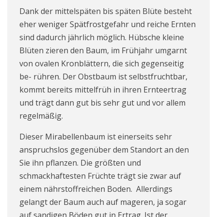
Dank der mittelspäten bis späten Blüte besteht
eher weniger Spätfrostgefahr und reiche Ernten
sind dadurch jährlich möglich. Hübsche kleine
Blüten zieren den Baum, im Frühjahr umgarnt
von ovalen Kronblättern, die sich gegenseitig
be- rühren. Der Obstbaum ist selbstfruchtbar,
kommt bereits mittelfrüh in ihren Ernteertrag
und trägt dann gut bis sehr gut und vor allem
regelmäßig.
Dieser Mirabellenbaum ist einerseits sehr
anspruchslos gegenüber dem Standort an den
Sie ihn pflanzen. Die größten und
schmackhaftesten Früchte trägt sie zwar auf
einem nährstoffreichen Boden. Allerdings
gelangt der Baum auch auf mageren, ja sogar
auf sandigen Böden gut in Ertrag. Ist der