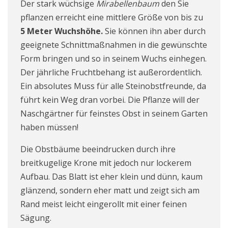
Der stark wüchsige
Mirabellenbaum
den Sie
pflanzen erreicht eine mittlere Größe von bis zu
5 Meter Wuchshöhe.
Sie können ihn aber durch
geeignete Schnittmaßnahmen in die gewünschte
Form bringen und so in seinem Wuchs einhegen.
Der jährliche Fruchtbehang ist außerordentlich.
Ein absolutes Muss für alle Steinobstfreunde, da
führt kein Weg dran vorbei. Die Pflanze will der
Naschgärtner für feinstes Obst in seinem Garten
haben müssen!
Die Obstbäume beeindrucken durch ihre
breitkugelige Krone mit jedoch nur lockerem
Aufbau. Das Blatt ist eher klein und dünn, kaum
glänzend, sondern eher matt und zeigt sich am
Rand meist leicht eingerollt mit einer feinen
Sägung.