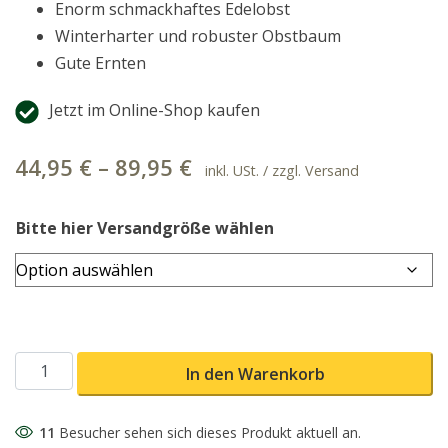
Enorm schmackhaftes Edelobst
Winterharter und robuster Obstbaum
Gute Ernten
Jetzt im Online-Shop kaufen
44,95
€
–
89,95
€
inkl. USt. / zzgl. Versand
Bitte hier Versandgröße wählen
Schwarze Aprikose Biricoccolo Menge
In den Warenkorb
11
Besucher sehen sich dieses Produkt aktuell an.