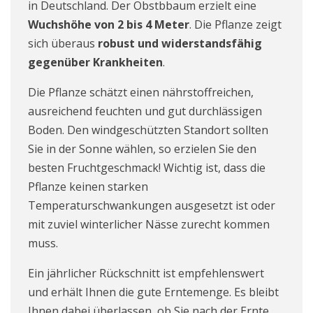
in Deutschland. Der Obstbbaum erzielt eine
Wuchshöhe von 2 bis 4 Meter
. Die Pflanze zeigt
sich überaus
robust und widerstandsfähig
gegenüber Krankheiten
.
Die Pflanze schätzt einen nährstoffreichen,
ausreichend feuchten und gut durchlässigen
Boden. Den windgeschützten Standort sollten
Sie in der Sonne wählen, so erzielen Sie den
besten Fruchtgeschmack! Wichtig ist, dass die
Pflanze keinen starken
Temperaturschwankungen ausgesetzt ist oder
mit zuviel winterlicher Nässe zurecht kommen
muss.
Ein jährlicher Rückschnitt ist empfehlenswert
und erhält Ihnen die gute Erntemenge. Es bleibt
Ihnen dabei überlassen, ob Sie nach der Ernte