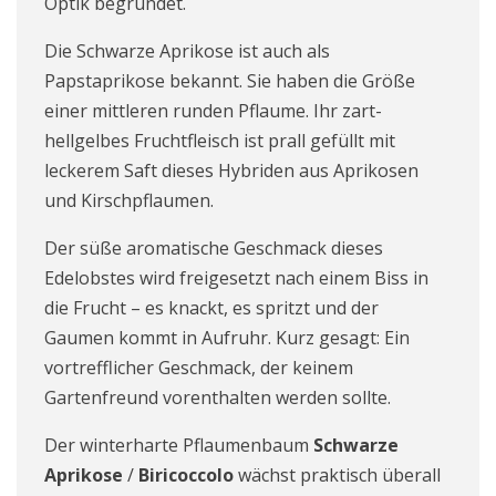
Optik begründet.
Die Schwarze Aprikose ist auch als
Papstaprikose bekannt. Sie haben die Größe
einer mittleren runden Pflaume. Ihr zart-
hellgelbes Fruchtfleisch ist prall gefüllt mit
leckerem Saft dieses Hybriden aus Aprikosen
und Kirschpflaumen.
Der süße aromatische Geschmack dieses
Edelobstes wird freigesetzt nach einem Biss in
die Frucht – es knackt, es spritzt und der
Gaumen kommt in Aufruhr. Kurz gesagt: Ein
vortrefflicher Geschmack, der keinem
Gartenfreund vorenthalten werden sollte.
Der winterharte Pflaumenbaum
Schwarze
Aprikose
/
Biricoccolo
wächst praktisch überall