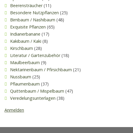
Beerensträucher
(11)
Besondere Nutzpflanzen
(25)
Birnbaum / Nashibaum
(48)
Exquisite Pflanzen
(65)
Indianerbanane
(17)
Kakibaum / Kaki
(8)
Kirschbaum
(28)
Literatur / Gartenzubehör
(18)
Maulbeerbaum
(9)
Nektarinenbaum / Pfirsichbaum
(21)
Nussbaum
(25)
Pflaumenbaum
(37)
Quittenbaum / Mispelbaum
(47)
Veredelungsunterlagen
(38)
Anmelden