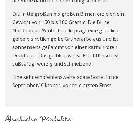
die Birne dann noch eher rübig schmeckt.
Die mittelgroßen bis großen Birnen erzielen ein
Gewicht von 150 bis 180 Gramm. Die Birne
Nordhäuser Winterforelle prägt eine grünlich
gelbe bis rötlich gelbe Grundfarbe aus und ist
sonnenseits geflammt von einer karminroten
Deckfarbe. Das gelblich weiße Fruchtfleisch ist
süßsaftig, würzig und schmelzend
Eine sehr empfehlenswerte späte Sorte. Ernte
September/ Oktober, vor dem ersten Frost.
Ähnliche Produkte