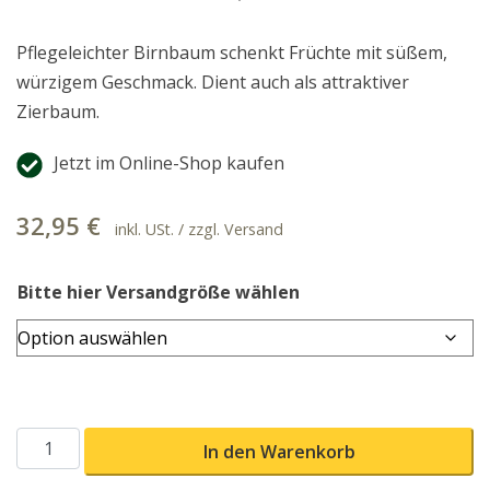
Pflegeleichter Birnbaum schenkt Früchte mit süßem,
würzigem Geschmack. Dient auch als attraktiver
Zierbaum.
Jetzt im Online-Shop kaufen
32,95
€
inkl. USt. / zzgl. Versand
Bitte hier Versandgröße wählen
Nordhäuser Winterforelle Menge
In den Warenkorb