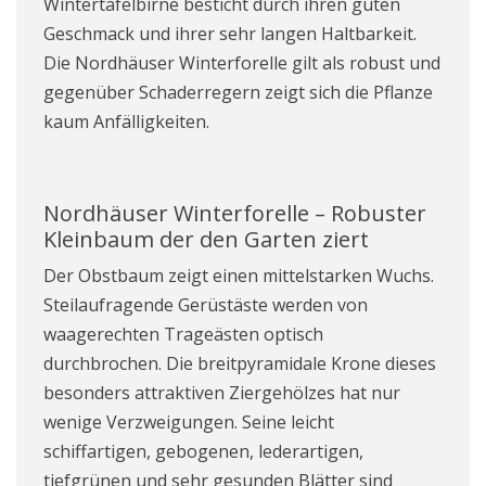
Wintertafelbirne besticht durch ihren guten
Geschmack und ihrer sehr langen Haltbarkeit.
Die Nordhäuser Winterforelle gilt als robust und
gegenüber Schaderregern zeigt sich die Pflanze
kaum Anfälligkeiten.
Nordhäuser Winterforelle – Robuster
Kleinbaum der den Garten ziert
Der Obstbaum zeigt einen mittelstarken Wuchs.
Steilaufragende Gerüstäste werden von
waagerechten Trageästen optisch
durchbrochen. Die breitpyramidale Krone dieses
besonders attraktiven Ziergehölzes hat nur
wenige Verzweigungen. Seine leicht
schiffartigen, gebogenen, lederartigen,
tiefgrünen und sehr gesunden Blätter sind