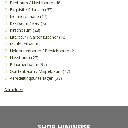
Birnbaum / Nashibaum
(48)
Exquisite Pflanzen
(65)
Indianerbanane
(17)
Kakibaum / Kaki
(8)
Kirschbaum
(28)
Literatur / Gartenzubehör
(18)
Maulbeerbaum
(9)
Nektarinenbaum / Pfirsichbaum
(21)
Nussbaum
(25)
Pflaumenbaum
(37)
Quittenbaum / Mispelbaum
(47)
Veredelungsunterlagen
(38)
Anmelden
SHOP HINWEISE