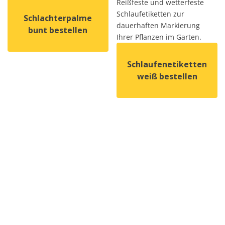
Reißfeste und wetterfeste
Schlaufetiketten zur
Schlachterpalme
dauerhaften Markierung
bunt bestellen
Ihrer Pflanzen im Garten.
Dieses Produkt weist mehrere Varianten auf. Die Option
Schlaufenetiketten
weiß bestellen
Dieses Produkt weist mehrer