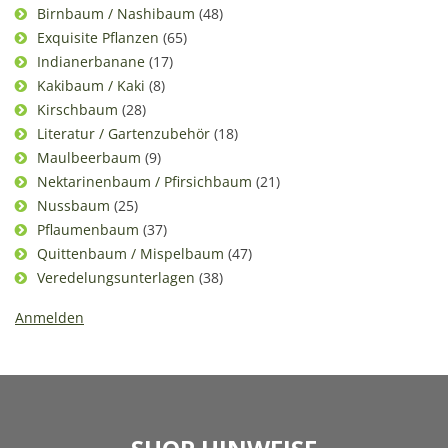
Birnbaum / Nashibaum
(48)
Exquisite Pflanzen
(65)
Indianerbanane
(17)
Kakibaum / Kaki
(8)
Kirschbaum
(28)
Literatur / Gartenzubehör
(18)
Maulbeerbaum
(9)
Nektarinenbaum / Pfirsichbaum
(21)
Nussbaum
(25)
Pflaumenbaum
(37)
Quittenbaum / Mispelbaum
(47)
Veredelungsunterlagen
(38)
Anmelden