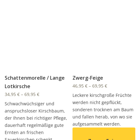
Schattenmorelle / Lange
Zwerg-Feige
Lotkirsche
46,95
€
–
69,95
€
34,95
€
–
69,95
€
Leckere kirschgroße Früchte
werden nicht gepflückt,
Schwachwüchsiger und
sonderen trocknen am Baum
anspruchsloser Kirschbaum,
und fallen herab, von wo sie
der Ihnen bei richtiger Pflege,
aufgesammelt werden.
dauerhaft regelmäßige gute
Ernten an frischen
Sauerkirschen schenkt.