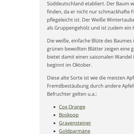
Süddeutschland etabliert. Der Baum w
finden, da er nicht nur schmackhafte Fr
pflegeleicht ist. Der Weiße Wintertau
als Gruppengehölz und ist zudem ein He
Die weiße, einfache Blüte des Baumes i
grünen bewollten Blätter zeigen eine 
bietet damit einen saisonalen Wandel i
beginnt im Oktober.
Diese alte Sorte ist wie die meisten Ap
Fremdbestäubung durch andere Apfelb
Befruchter gelten u.a.:
Cox Orange
Boskoop
Gravensteiner
Goldparmäne