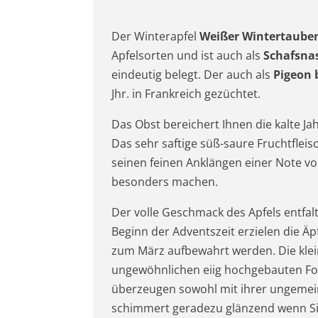
Der Winterapfel
Weißer Wintertaube
Apfelsorten und ist auch als
Schafsna
eindeutig belegt. Der auch als
Pigeon 
Jhr. in Frankreich gezüchtet.
Das Obst bereichert Ihnen die kalte Ja
Das sehr saftige süß-saure Fruchtflei
seinen feinen Anklängen einer Note vo
besonders machen.
Der volle Geschmack des Apfels entfal
Beginn der Adventszeit erzielen die Äp
zum März aufbewahrt werden. Die klei
ungewöhnlichen eiig hochgebauten For
überzeugen sowohl mit ihrer ungemein
schimmert geradezu glänzend wenn Si