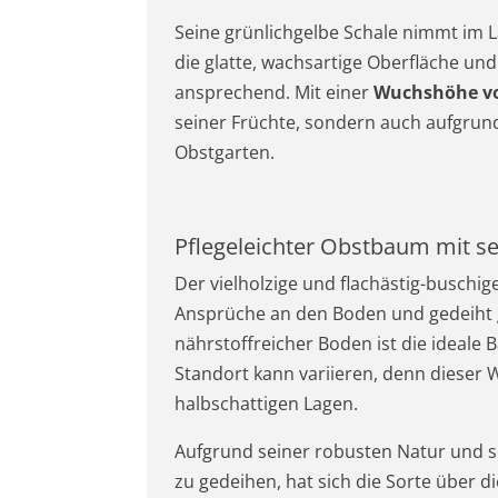
Seine grünlichgelbe Schale nimmt im L
die glatte, wachsartige Oberfläche un
ansprechend. Mit einer
Wuchshöhe von
seiner Früchte, sondern auch aufgrund
Obstgarten.
Pflegeleichter Obstbaum mit 
Der vielholzige und flachästig-buschi
Ansprüche an den Boden und gedeiht g
nährstoffreicher Boden ist die ideale
Standort kann variieren, denn dieser W
halbschattigen Lagen.
Aufgrund seiner robusten Natur und s
zu gedeihen, hat sich die Sorte über 