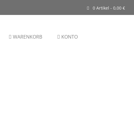
0 Artikel -
0,00
€
WARENKORB
KONTO