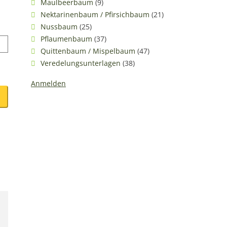
Maulbeerbaum
(9)
Nektarinenbaum / Pfirsichbaum
(21)
Nussbaum
(25)
Pflaumenbaum
(37)
Quittenbaum / Mispelbaum
(47)
Veredelungsunterlagen
(38)
Anmelden