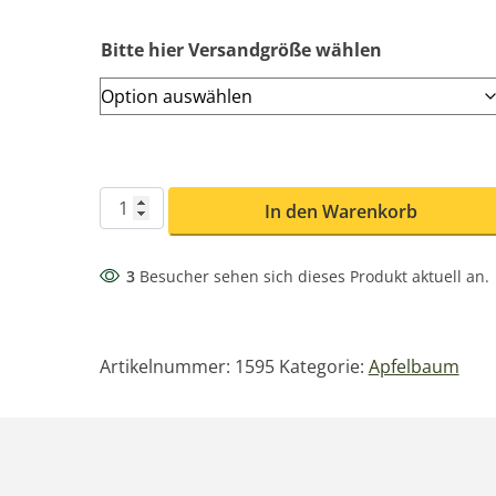
Bitte hier Versandgröße wählen
Weißer Wintertaubenapfel Menge
In den Warenkorb
3
Besucher sehen sich dieses Produkt aktuell an.
Artikelnummer:
1595
Kategorie:
Apfelbaum