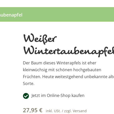
aubenapfel
Weißer
Wintertaubenapfe
Der Baum dieses Winterapfels ist eher
kleinwüchsig mit schönen hochgebauten
Früchten. Heute weitestgehend unbekannte alt
Sorte.
Jetzt im Online-Shop kaufen
27,95
€
inkl. USt. / zzgl. Versand