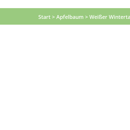
Start
>
Apfelbaum
> Weißer Wintert